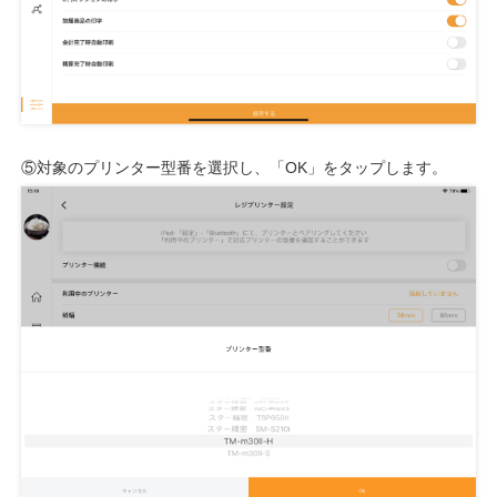
⑤対象のプリンター型番を選択し、「OK」をタップします。