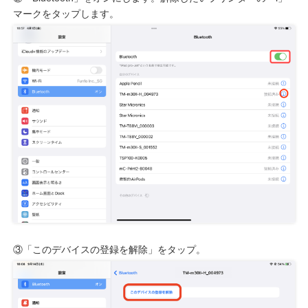
マークをタップします。
③「このデバイスの登録を解除」をタップ。