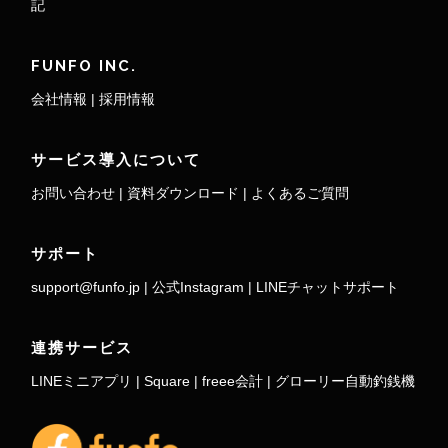
記
FUNFO INC.
会社情報
|
採用情報
サービス導入について
お問い合わせ
|
資料ダウンロード
|
よくあるご質問
サポート
support@funfo.jp
|
公式Instagram
|
LINEチャットサポート
連携サービス
LINEミニアプリ
|
Square
|
freee会計
|
グローリー自動釣銭機