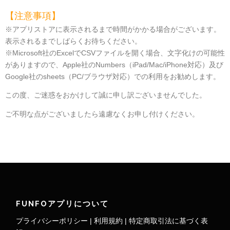
【注意事項】
※アプリストアに表示されるまで時間がかかる場合がございます。
表示されるまでしばらくお待ちください。
※Microsoft社のExcelでCSVファイルを開く場合、文字化けの可能性
がありますので、Apple社のNumbers（iPad/Mac/iPhone対応）及び
Google社のsheets（PC/ブラウザ対応）での利用をお勧めします。
この度、ご迷惑をおかけして誠に申し訳ございませんでした。
ご不明な点がございましたら遠慮なくお申し付けください。
FUNFOアプリについて
プライバシーポリシー
|
利用規約
|
特定商取引法に基づく表