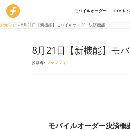
コ
ン
モバイルオーダー
POSレ
テ
ン
お知らせ
»
8月21日【新機能】モバイルオーダー決済機能
ツ
へ
ス
8月21日【新機能】モ
キ
ッ
プ
投稿者:
ファンフォ
モバイルオーダー決済概