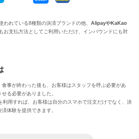
使われている8種類の決済ブランドの他、
AlipayやKaKao
ドもお支払方法としてご利用いただけ、インバウンドにも対
は
、食事が終わった後も、お客様はスタッフを呼ぶ必要があ
させる必要がありました。
決済を利用すれば、お客様は自分のスマホで注文だけでなく、決
決済体験を提供できます。