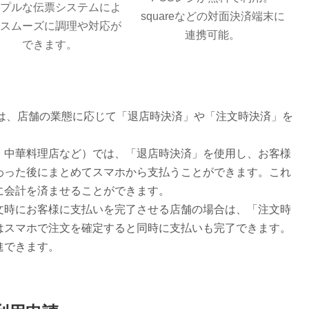
ンプルな伝票システムによ
squareなどの対面決済端末に
、スムーズに調理や対応が
連携可能。
できます。
決済は、店舗の業態に応じて「退店時決済」や「注文時決済」を
、中華料理店など）では、「退店時決済」を使用し、お客様
わった後にまとめてスマホから支払うことができます。これ
に会計を済ませることができます。
文時にお客様に支払いを完了させる店舗の場合は、「注文時
はスマホで注文を確定すると同時に支払いも完了できます。
進できます。