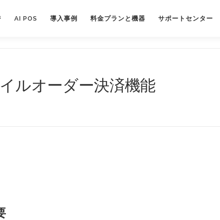
ジ
AI POS
導入事例
料金プランと機器
サポートセンター
バイルオーダー決済機能
要