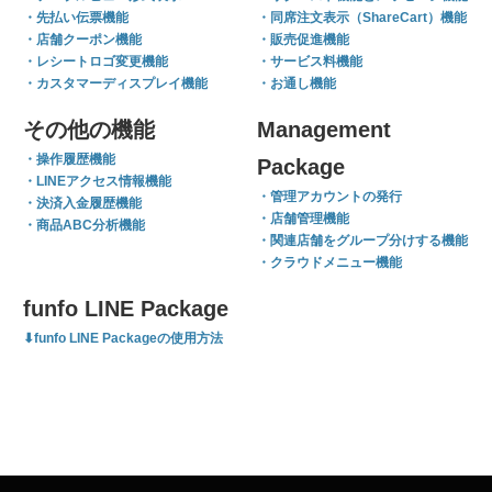
・先払い伝票機能
・同席注文表示（ShareCart）機能
・店舗クーポン機能
・販売促進機能
・レシートロゴ変更機能
・サービス料機能
・カスタマーディスプレイ機能
・お通し機能
その他の機能
Management
・操作履歴機能
Package
・LINEアクセス情報機能
・管理アカウントの発行
・決済入金履歴機能
・店舗管理機能
・商品ABC分析機能
・関連店舗をグループ分けする機能
・クラウドメニュー機能
funfo LINE Package
funfo LINE Packageの使用方法